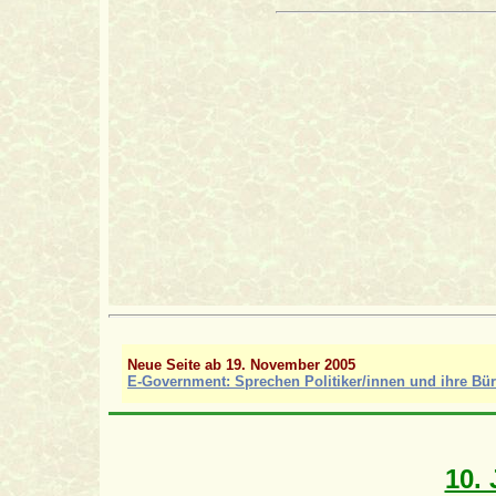
Neue Seite ab 19. November 2005
E-Government: Sprechen Politiker/innen und ihre Bür
10.