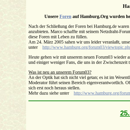
Ha
Unsere
Foren
auf Hamburg.Org wurden heut
Nach der Schließung der Foren bei Hamburg.de waren 
anzubieten. Marco schaffte mit seinem Netzdraht-Forum 
diese Foren mit Leben zu füllen.
Am 24. März 2005 sahen wir uns leider veranlaßt, uns
unter
http://www.hamburg.org/forum03/viewtopic.ph
Heute gehen wir mit unserem neuen Forum03 wieder ans
und einiger weniger Fans, die uns in der Zwischenzeit 
Was ist neu an unserem Forum03?
An der Optik hat sich nicht viel getan; es ist im Wese
Moderator führt seinen Bereich eigenverantwortlich. 
sich erst noch heraus stellen.
Mehr dazu siehe unter
http://www.hamburg.org/foru
25