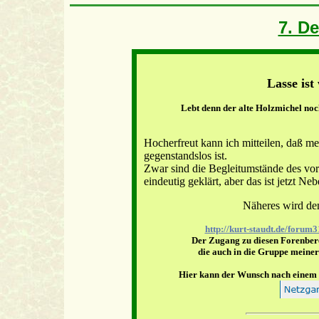
7. D
Lasse ist
Lebt denn der alte Holzmichel noch? 
Hocherfreut kann ich mitteilen, daß m
gegenstandslos ist.
Zwar sind die Begleitumstände des vo
eindeutig geklärt, aber das ist jetzt Ne
Näheres wird de
http://kurt-staudt.de/foru
Der Zugang zu diesen Forenberei
die auch in die Gruppe meine
Hier kann der Wunsch nach einem 