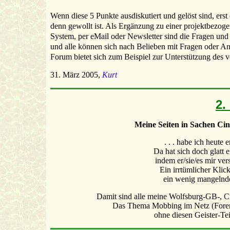
Wenn diese 5 Punkte ausdiskutiert und gelöst sind, erst
denn gewollt ist. Als Ergänzung zu einer projektbezog
System, per eMail oder Newsletter sind die Fragen und
und alle können sich nach Belieben mit Fragen oder An
Forum bietet sich zum Beispiel zur Unterstützung des 
31. März 2005,
Kurt
2.
Meine Seiten in Sachen Ci
. . . habe ich heut
Da hat sich doch glatt e
indem er/sie/es mir ver
Ein irrtümlicher Klick
ein wenig mangelnde 
Damit sind alle meine Wolfsburg-GB-, C
Das Thema Mobbing im Netz (Foren,
ohne diesen Geister-Tei