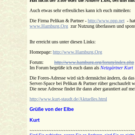
Hat nicht
der Eine
oder
die Andere
Lust, bei uns m
Auch etwas sehr erfreuliches kann ich euch mitteilen:
Die Firma Pelikan & Partner -
http://www.ppp.net
- hat
www.Hamburg.Org
zur Nutzung überlassen und spons
Ihr erreicht uns unter diesen Links:
Homepage:
http://www.Hamburg.Org
Forum:
http://www.hamburg.org/forum/index.php
Im Forum begrüße ich euch dann als
Netzgärtner Kurt
Die Foren-Adresse wird sich demnächst ändern, da das
Server-Space bei Pelikan & Partner rüber geschaufelt w
Die neue Adresse findet ihr dann aber garantiert auf mei
http://www.kurt-staudt.de/Aktuelles.html
Grüße von der Elbe
Kurt
~~~~~~~~~~~~~~~~~~~~~~~~~~~~~~~~~~~~~~~~~~~