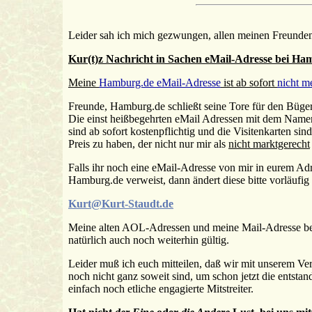
Leider sah ich mich gezwungen, allen meinen Freunde
Kur(t)z Nachricht in Sachen eMail-Adresse bei Ham
Meine
Hamburg.de eMail-Adresse
ist ab sofort
nicht m
Freunde, Hamburg.de schließt seine Tore für den Büger
Die einst heißbegehrten eMail Adressen mit dem Nam
sind ab sofort kostenpflichtig und die Visitenkarten sin
Preis zu haben, der nicht nur mir als
nicht marktgerecht
Falls ihr noch eine eMail-Adresse von mir in eurem Adr
Hamburg.de verweist, dann ändert diese bitte vorläufig
Kurt@Kurt-Staudt.de
Meine alten AOL-Adressen und meine Mail-Adresse be
natürlich auch noch weiterhin gültig.
Leider muß ich euch mitteilen, daß wir mit unserem Ve
noch nicht ganz soweit sind, um schon jetzt die entsta
einfach noch etliche engagierte Mitstreiter.