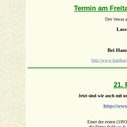
Termin am Freit
Der 'etwas 
Lass
Bei Hamb
http://www.hambur
21.
Jetzt sind wir auch mit 
http://ww
Einer der ersten (1993
die Firma
Pelikan &