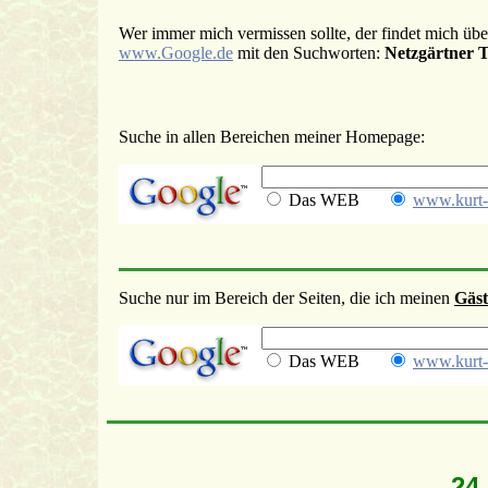
Wer immer mich vermissen sollte, der findet mich übe
www.Google.de
mit den Suchworten:
Netzgärtner 
Suche in allen Bereichen meiner Homepage:
Das WEB
www.kurt-
Suche nur im Bereich der Seiten, die ich meinen
Gäs
Das WEB
www.kurt-s
24