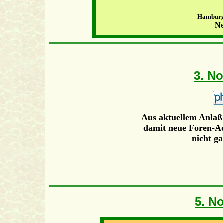
Hamburg,
Ne
3. N
Aus aktuellem Anlaß 
damit neue Foren-A
nicht ga
5. N