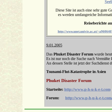
See
Diese Site ist auch eine sehr gute
es werden umfangreiche Informatio
Reiseberichte au
http://www.unet.univie.ac.at/~a960640
9.01.2005
Das
Phuket Disaster Forum
wurde heute
Es ist nur noch die Suche nach Vermißte 
An dessen Stelle ist jetzt der Suchdienst 
Tsunami-Flut-Katastrophe in Asien
Phuket Disaster Forum
Startseite:
http://www.p-h-u-k-e-t.com
Forum:
http://www.p-h-u-k-e-t.com