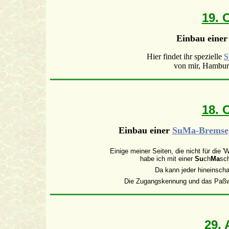
19. 
Einbau einer
Hier findet ihr spezielle
S
von mir, Hambur
18. 
Einbau einer
SuMa-Bremse
Einige meiner Seiten, die nicht für die '
habe ich mit einer
Su
ch
Ma
sc
Da kann jeder hineinsch
Die Zugangskennung und das Paß
29. 