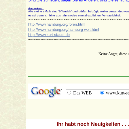
Sind Sie zufrieden, sagen Sie es Anderen, sind Sie es nicht,
Anmerkung:
Alle meine eMails sind 'öffentlich' und dürfen freizügig weiter verwendet wer
es sei denn ich bitte ausnahmsweise einmal explizit um Vertraulichkeit.
~~~~~~~~~~~~~~~~~~~~~~~~~~~~~~~~~~~~~~~~~~~
http://www.hamburg.org/foren.html
http://www.hamburg.org/hamburg-welt.html
http://www.kurt-staudt.de
~~~~~~~~~~~~~~~~~~~~~~~~~~~~~~~~~~~~~~
Keine Angst, diese A
Das WEB
www.kurt-st
Ihr habt noch Neuigkeiten . 