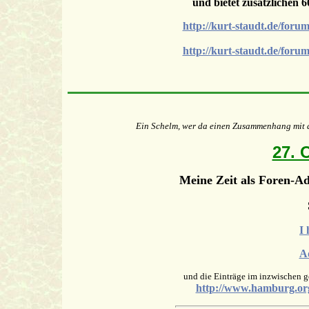
und bietet zusätzlichen
http://kurt-staudt.de/for
http://kurt-staudt.de/for
Ein Schelm, wer da einen Zusammenhang mit d
27. 
Meine Zeit als Foren-A
I 
A
und die Einträge im inzwischen 
http://www.hamburg.or