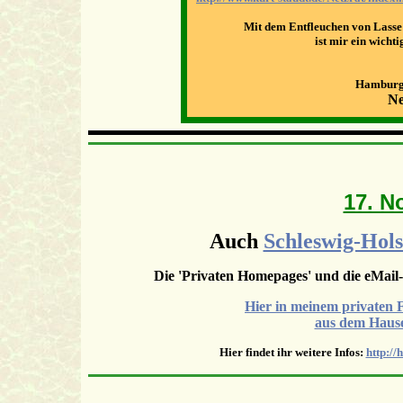
Mit dem Entfleuchen von Lasse
ist mir ein wicht
Hamburg,
Ne
17. N
Auch
Schleswig-Hols
Die 'Privaten Homepages' und die eMai
Hier in meinem privaten F
aus dem Hause
Hier findet ihr weitere Infos:
http://