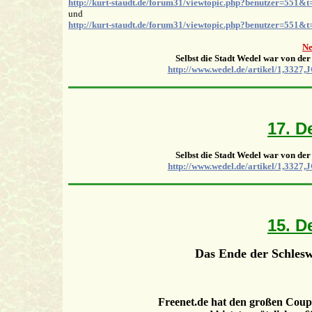
http://kurt-staudt.de/forum31/viewtopic.php?benutzer=551&t
und
http://kurt-staudt.de/forum31/viewtopic.php?benutzer=551&t
Ne
Selbst die Stadt Wedel war von der
http://www.wedel.de/artikel/1,3
17. D
Selbst die Stadt Wedel war von der
http://www.wedel.de/artikel/1,3
15. D
Das Ende der Schles
Freenet.de hat den großen Coup