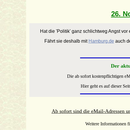
26
. N
Hat die 'Politik' ganz schlichtweg Angst vor
Fährt sie deshalb mit
Hamburg.de
auch d
Der akt
Die ab sofort kostenpflichtigen e
Hier geht es auf dieser Sei
Ab sofort sind die eMail-Adressen u
Weitere Informationen f