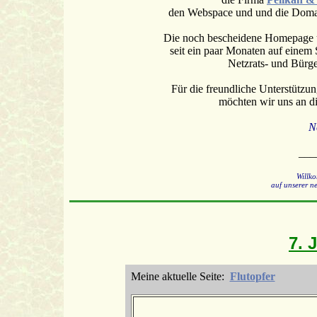
den Webspace und und die Dom
Die noch bescheidene Homepage 
seit ein paar Monaten auf einem 
Netzrats- und Bürg
Für die freundliche Unterstützu
möchten wir uns an di
N
___
Willk
auf unserer 
7. 
Meine aktuelle Seite:
Flutopfer