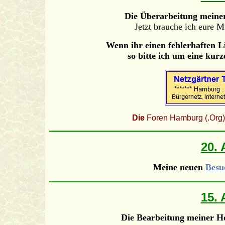
Die Überarbeitung meiner
Jetzt brauche ich eure M
Wenn ihr einen fehlerhaften Li
so bitte ich um eine kur
Die
Foren Hamburg (.Org) si
20. 
Meine neuen
Besuc
15. 
Die Bearbeitung meiner Ho