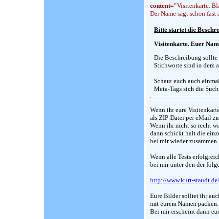
content="
Visitenkarte. B
Der Name sagt schon fast a
Bitte startet die Besch
Visitenkarte. Euer Nam
Die Beschreibung sollte 
Stichworte sind in dem
Schaut euch auch einmal 
Meta-Tags sich die Suc
Wenn ihr eure Visitenkarte
als ZIP-Datei per eMail zu
Wenn ihr nicht so recht wi
dann schickt halt die ein
bei mir wieder zusammen.
Wenn alle Tests erfolgreic
bei mir unter den der fol
http://www.kurt-staudt.de
Eure Bilder solltet ihr au
mit eurem Namen packen.
Bei mir erscheint dann eu