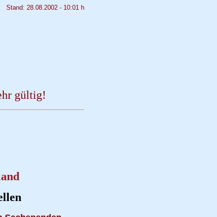
Stand: 28.08.2002 - 10:01 h
r gültig!
land
llen