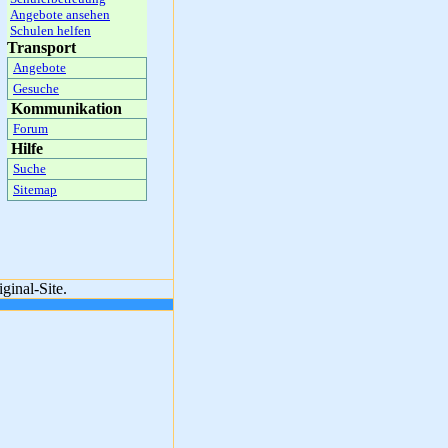
Angebote ansehen
Schulen helfen
Transport
Angebote
Gesuche
Kommunikation
Forum
Hilfe
Suche
Sitemap
ginal-Site.