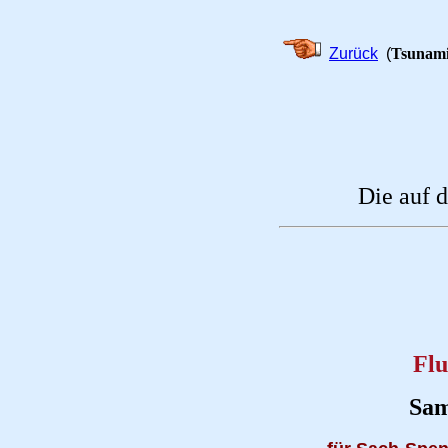
Zurück
(
Tsunami
Die auf 
Flu
Sam