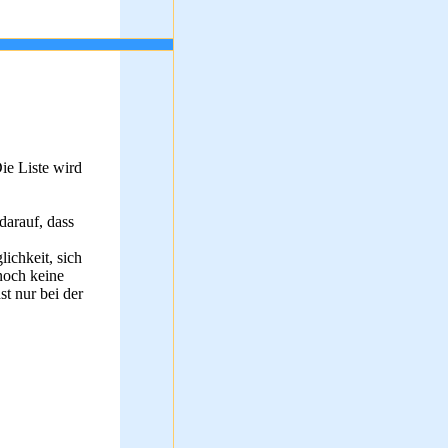
e Liste wird
darauf, dass
ichkeit, sich
noch keine
t nur bei der