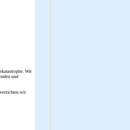
rkatastrophe. Wir
penden und
verzichten wir