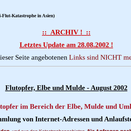
-Flut-Katastrophe in Asien)
:: ARCHIV ! ::
Letztes Update am 28.08.2002 !
dieser Seite angebotenen
Links sind NICHT meh
Flutopfer, Elbe und Mulde - August 2002
topfer im Bereich der Elbe, Mulde und Um
mlung von Internet-Adressen und Anlaufste