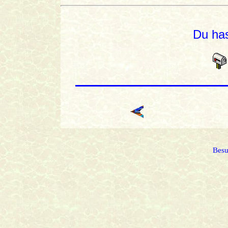
Du has
Besu